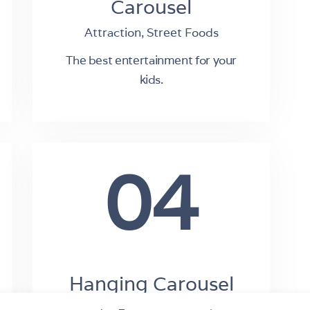
Carousel
Attraction,
Street Foods
The best entertainment for your
kids.
04
Hanging Carousel
Attraction,
Street Foods