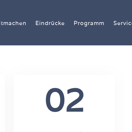
itmachen
Eindrücke
Programm
Servic
02