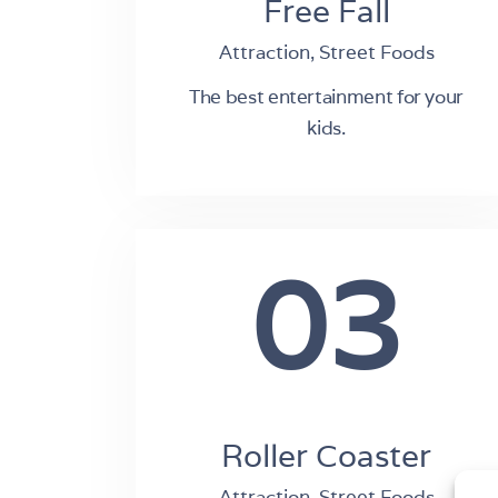
Free Fall
Attraction,
Street Foods
The best entertainment for your
kids.
03
Roller Coaster
Attraction,
Street Foods