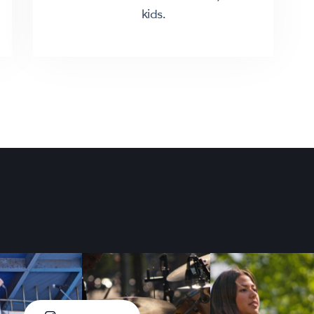
kids.