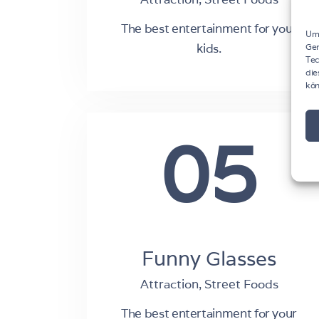
The best entertainment for your
Um 
kids.
Ger
Tec
die
kön
05
Funny Glasses
Attraction,
Street Foods
The best entertainment for your