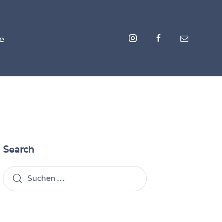
e
Search