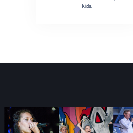
kids.