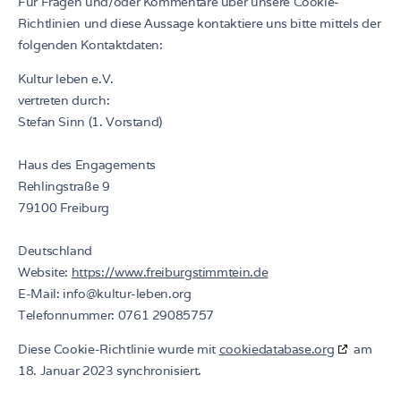
Für Fragen und/oder Kommentare über unsere Cookie-
Richtlinien und diese Aussage kontaktiere uns bitte mittels der
folgenden Kontaktdaten:
Kultur leben e.V.
vertreten durch:
Stefan Sinn (1. Vorstand)
Haus des Engagements
Rehlingstraße 9
79100 Freiburg
Deutschland
Website:
https://www.freiburgstimmtein.de
E-Mail:
info@
kultur-leben.org
Telefonnummer: 0761 29085757
Diese Cookie-Richtlinie wurde mit
cookiedatabase.org
am
18. Januar 2023 synchronisiert.