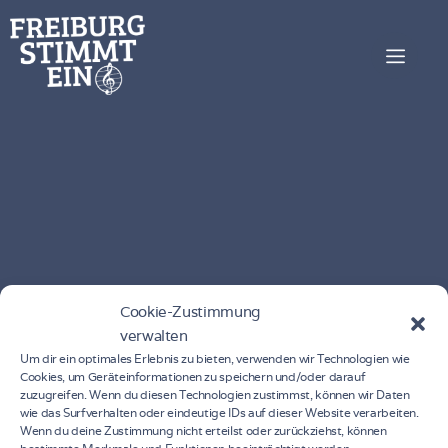
Cookie-Zustimmung
verwalten
Um dir ein optimales Erlebnis zu bieten, verwenden wir Technologien wie
Cookies, um Geräteinformationen zu speichern und/oder darauf
zuzugreifen. Wenn du diesen Technologien zustimmst, können wir Daten
wie das Surfverhalten oder eindeutige IDs auf dieser Website verarbeiten.
Wenn du deine Zustimmung nicht erteilst oder zurückziehst, können