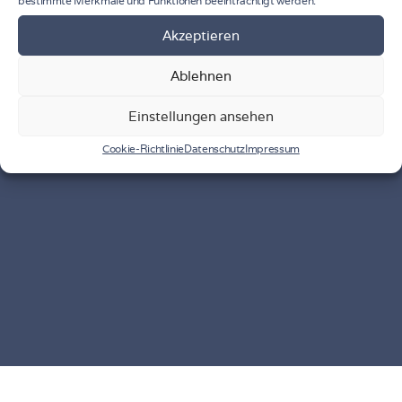
bestimmte Merkmale und Funktionen beeinträchtigt werden.
Akzeptieren
Ablehnen
Einstellungen ansehen
Cookie-Richtlinie
Datenschutz
Impressum