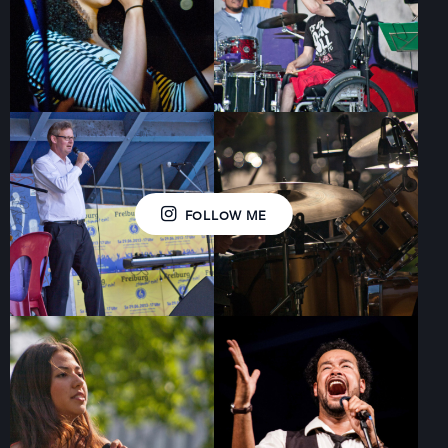
FOLLOW ME