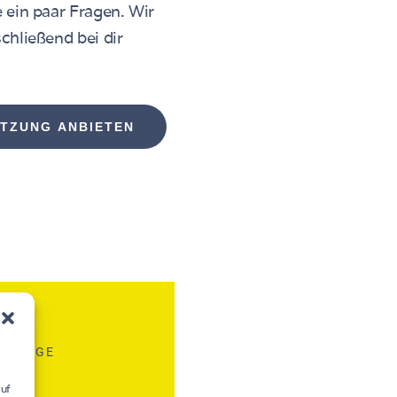
 ein paar Fragen. Wir
chließend bei dir
TZUNG ANBIETEN
AL-TAGE
auf