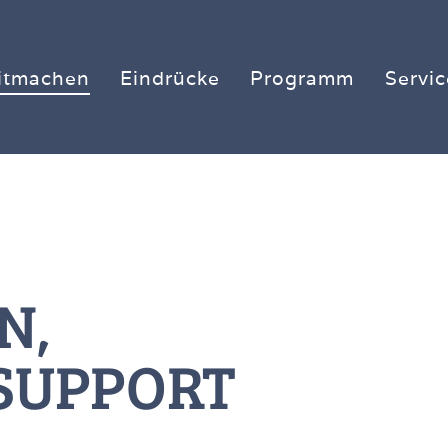
itmachen
Eindrücke
Programm
Servic
N,
 SUPPORT