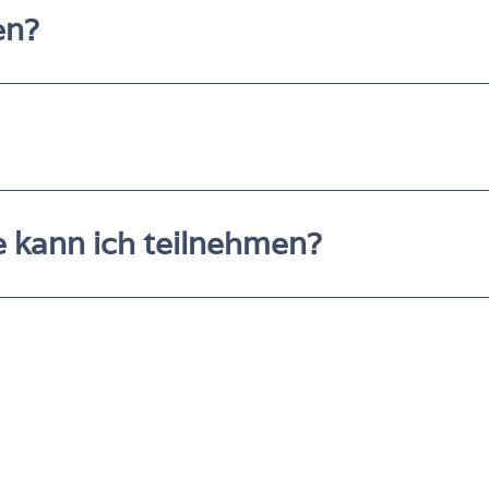
en?
e kann ich teilnehmen?