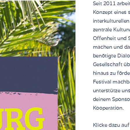
Seit 2011 arbei
Konzept eines 
interkulturelle
zentrale Kultur
Offenheit und S
machen und da
benötigte Dialo
Gesellschaft ü
hinaus zu förder
Festival machb
unterstütze uns
deinem Sponsor
Kooperation.
Klicke dazu auf