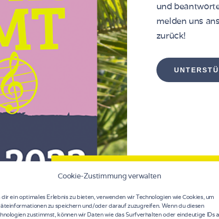
und beantworte
melden uns ans
zurück!
UNTERSTÜ
Cookie-Zustimmung verwalten
BANDS
FESTIV
dir ein optimales Erlebnis zu bieten, verwenden wir Technologien wie Cookies, um
120
äteinformationen zu speichern und/oder darauf zuzugreifen. Wenn du diesen
hnologien zustimmst, können wir Daten wie das Surfverhalten oder eindeutige IDs 