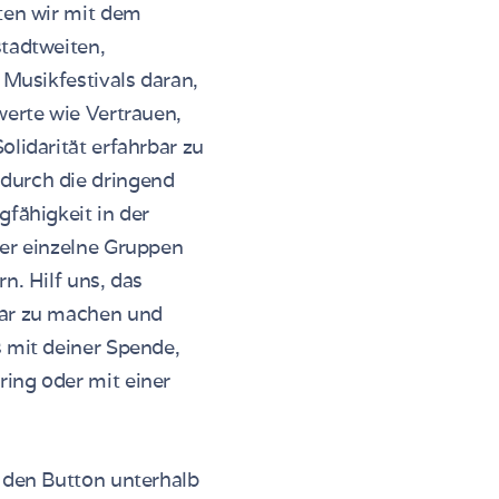
ten wir mit dem
stadtweiten,
n Musikfestivals daran,
werte wie Vertrauen,
olidarität erfahrbar zu
durch die dringend
gfähigkeit in der
ber einzelne Gruppen
n. Hilf uns, das
ar zu machen und
 mit deiner Spende,
ing oder mit einer
 den Button unterhalb