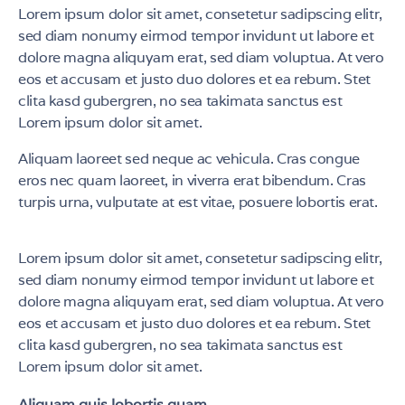
Lorem ipsum dolor sit amet, consetetur sadipscing elitr,
sed diam nonumy eirmod tempor invidunt ut labore et
dolore magna aliquyam erat, sed diam voluptua. At vero
eos et accusam et justo duo dolores et ea rebum. Stet
clita kasd gubergren, no sea takimata sanctus est
Lorem ipsum dolor sit amet.
Aliquam laoreet sed neque ac vehicula. Cras congue
eros nec quam laoreet, in viverra erat bibendum. Cras
turpis urna, vulputate at est vitae, posuere lobortis erat.
Lorem ipsum dolor sit amet, consetetur sadipscing elitr,
sed diam nonumy eirmod tempor invidunt ut labore et
dolore magna aliquyam erat, sed diam voluptua. At vero
eos et accusam et justo duo dolores et ea rebum. Stet
clita kasd gubergren, no sea takimata sanctus est
Lorem ipsum dolor sit amet.
Aliquam quis lobortis quam