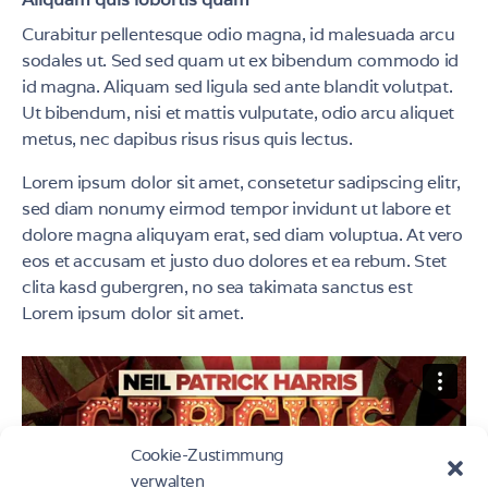
Curabitur pellentesque odio magna, id malesuada arcu
sodales ut. Sed sed quam ut ex bibendum commodo id
id magna. Aliquam sed ligula sed ante blandit volutpat.
Ut bibendum, nisi et mattis vulputate, odio arcu aliquet
metus, nec dapibus risus risus quis lectus.
Lorem ipsum dolor sit amet, consetetur sadipscing elitr,
sed diam nonumy eirmod tempor invidunt ut labore et
dolore magna aliquyam erat, sed diam voluptua. At vero
eos et accusam et justo duo dolores et ea rebum. Stet
clita kasd gubergren, no sea takimata sanctus est
Lorem ipsum dolor sit amet.
Cookie-Zustimmung
verwalten