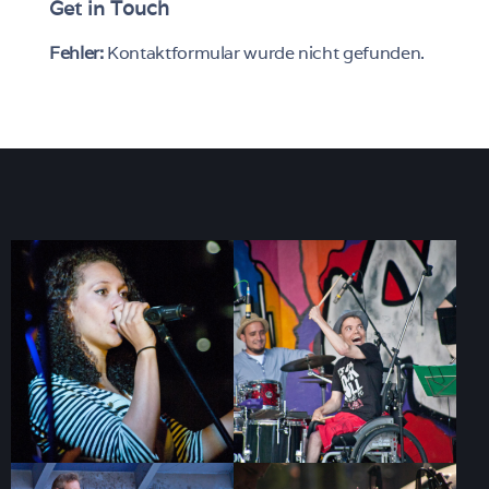
Get in Touch
Fehler:
Kontaktformular wurde nicht gefunden.