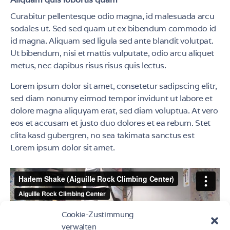
Curabitur pellentesque odio magna, id malesuada arcu
sodales ut. Sed sed quam ut ex bibendum commodo id
id magna. Aliquam sed ligula sed ante blandit volutpat.
Ut bibendum, nisi et mattis vulputate, odio arcu aliquet
metus, nec dapibus risus risus quis lectus.
Lorem ipsum dolor sit amet, consetetur sadipscing elitr,
sed diam nonumy eirmod tempor invidunt ut labore et
dolore magna aliquyam erat, sed diam voluptua. At vero
eos et accusam et justo duo dolores et ea rebum. Stet
clita kasd gubergren, no sea takimata sanctus est
Lorem ipsum dolor sit amet.
Cookie-Zustimmung
verwalten