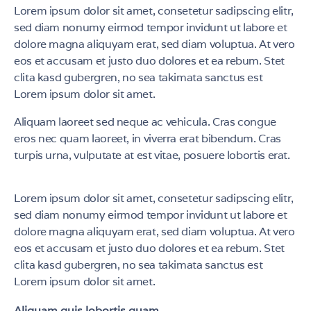
Lorem ipsum dolor sit amet, consetetur sadipscing elitr,
sed diam nonumy eirmod tempor invidunt ut labore et
dolore magna aliquyam erat, sed diam voluptua. At vero
eos et accusam et justo duo dolores et ea rebum. Stet
clita kasd gubergren, no sea takimata sanctus est
Lorem ipsum dolor sit amet.
Aliquam laoreet sed neque ac vehicula. Cras congue
eros nec quam laoreet, in viverra erat bibendum. Cras
turpis urna, vulputate at est vitae, posuere lobortis erat.
Lorem ipsum dolor sit amet, consetetur sadipscing elitr,
sed diam nonumy eirmod tempor invidunt ut labore et
dolore magna aliquyam erat, sed diam voluptua. At vero
eos et accusam et justo duo dolores et ea rebum. Stet
clita kasd gubergren, no sea takimata sanctus est
Lorem ipsum dolor sit amet.
Aliquam quis lobortis quam