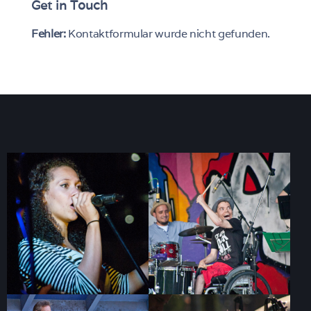
Get in Touch
Fehler:
Kontaktformular wurde nicht gefunden.