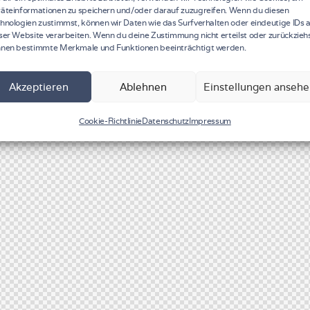
äteinformationen zu speichern und/oder darauf zuzugreifen. Wenn du diesen
hnologien zustimmst, können wir Daten wie das Surfverhalten oder eindeutige IDs 
ser Website verarbeiten. Wenn du deine Zustimmung nicht erteilst oder zurückziehs
nen bestimmte Merkmale und Funktionen beeinträchtigt werden.
Akzeptieren
Ablehnen
Einstellungen anseh
Cookie-Richtlinie
Datenschutz
Impressum