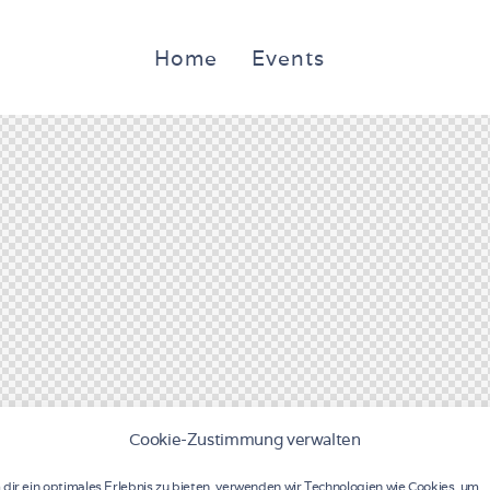
Home
Events
Cookie-Zustimmung verwalten
dir ein optimales Erlebnis zu bieten, verwenden wir Technologien wie Cookies, um